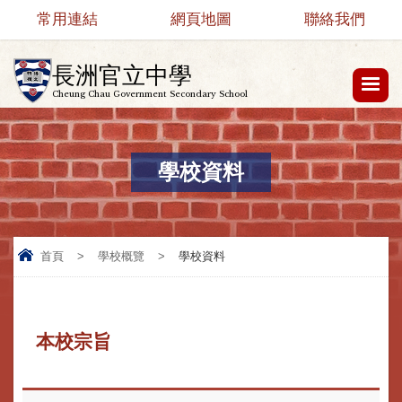
常用連結
網頁地圖
聯絡我們
長洲官立中學
Cheung Chau Government Secondary School
學校資料
首頁
>
學校概覽
>
學校資料
本校宗旨