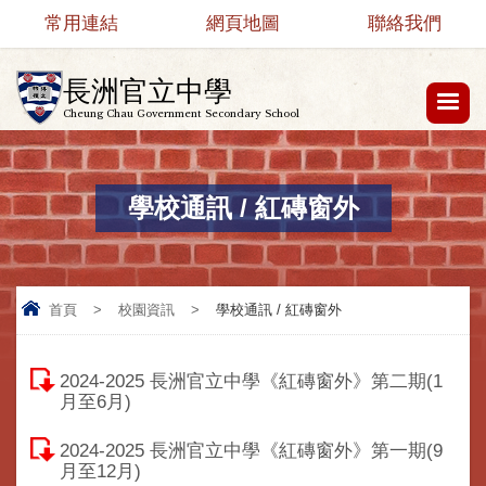
常用連結
網頁地圖
聯絡我們
長洲官立中學
Cheung Chau Government Secondary School
學校通訊 / 紅磚窗外
首頁
>
校園資訊
>
學校通訊 / 紅磚窗外
2024-2025 長洲官立中學《紅磚窗外》第二期(1
月至6月)
2024-2025 長洲官立中學《紅磚窗外》第一期(9
月至12月)