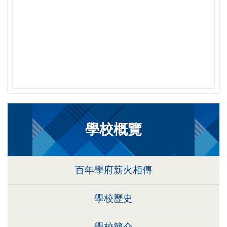
學校概覽
百年學府薪火相傳
學校歷史
學校簡介