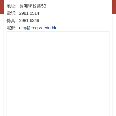
地址:
長洲學校路5B
電話:
2981 0514
傳真:
2981 6349
電郵:
ccg@ccgss.edu.hk