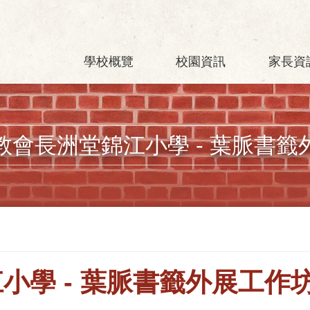
學校概覽
校園資訊
家長資
教會長洲堂錦江小學 - 葉脈書籤
小學 - 葉脈書籤外展工作