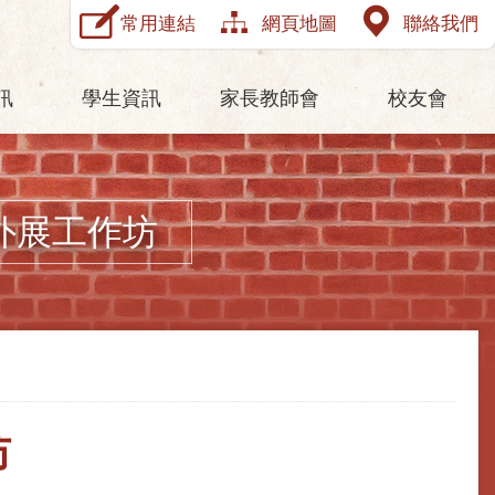
常用連結
網頁地圖
聯絡我們
訊
學生資訊
家長教師會
校友會
外展工作坊
坊