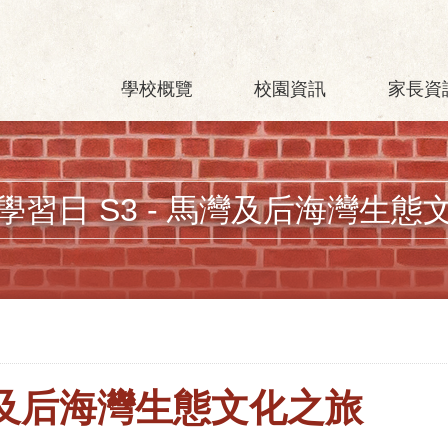
學校概覽
校園資訊
家長資
學習日 S3 - 馬灣及后海灣生態
馬灣及后海灣生態文化之旅