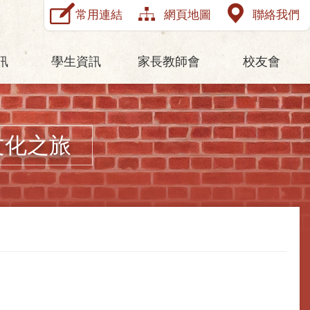
常用連結
網頁地圖
聯絡我們
訊
學生資訊
家長教師會
校友會
文化之旅