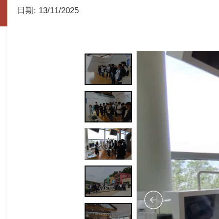
日期:
13/11/2025