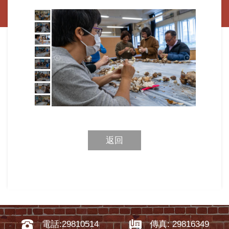
返回
電話:29810514
傳真: 29816349