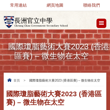
常用連結
網頁地圖
聯絡我們
長洲官立中學
Cheung Chau Government Secondary School
國際瓊脂藝術大賽2023 (香港
區賽) – 微生物在太空
首頁
>
國際瓊脂藝術大賽2023 (香港區賽) – 微生物在太空
國際瓊脂藝術大賽2023 (香港區
賽) – 微生物在太空