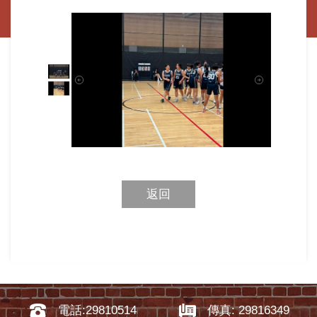
返回
電話:29810514
傳真: 29816349