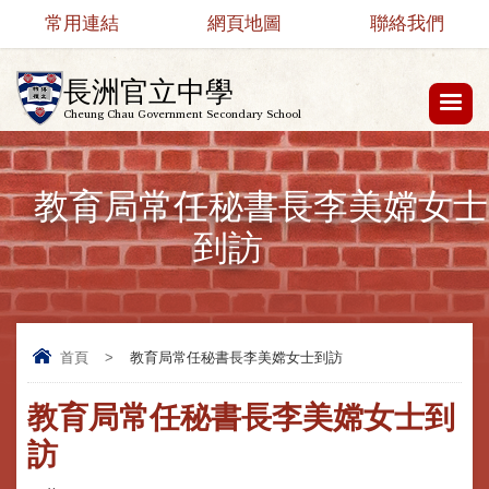
常用連結
網頁地圖
聯絡我們
長洲官立中學
Cheung Chau Government Secondary School
教育局常任秘書長李美嫦女士
到訪
首頁
>
教育局常任秘書長李美嫦女士到訪
教育局常任秘書長李美嫦女士到
訪