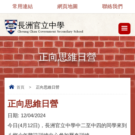
常用連結
網頁地圖
聯絡我們
長洲官立中學
Cheung Chau Government Secondary School
正向思維日營
首頁
>
正向思維日營
正向思維日營
日期:
12/04/2024
今日(4月12日)，長洲官立中學中二至中四的同學來到