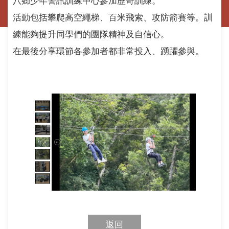
八鄉少年警訊訓練中心參加歷奇訓練。
活動包括攀爬高空繩梯、百米飛索、攻防箭賽等。訓
練能夠提升同學們的團隊精神及自信心。
在最後分享環節各參加者都非常投入、踴躍參與。
返回