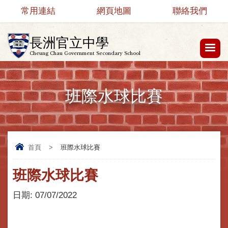
常用連結
網頁地圖
聯絡我們
長洲官立中學
Cheung Chau Government Secondary School
班際水球比賽
首頁
>
班際水球比賽
班際水球比賽
日期:
07/07/2022