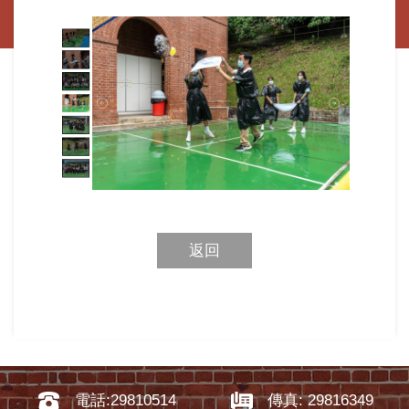
返回
電話:29810514
傳真: 29816349