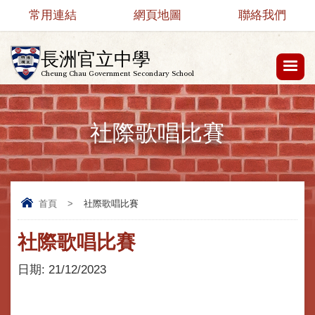
常用連結
網頁地圖
聯絡我們
長洲官立中學
Cheung Chau Government Secondary School
社際歌唱比賽
首頁
>
社際歌唱比賽
社際歌唱比賽
日期:
21/12/2023