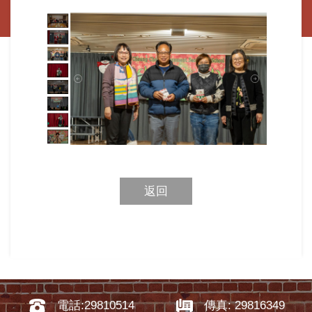
返回
電話:29810514
傳真: 29816349