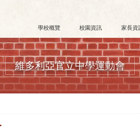
學校概覽
校園資訊
家長資
維多利亞官立中學運動會
會