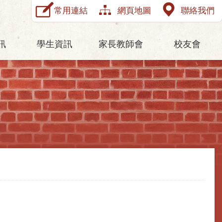
常用連結
網頁地圖
聯絡我們
訊
學生資訊
家長教師會
校友會