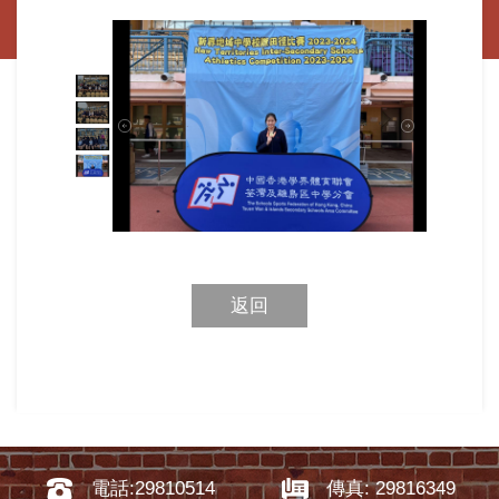
返回
電話:29810514
傳真: 29816349