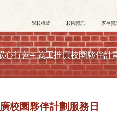
學校概覽
校園資訊
家長資
眾心行善– 義工推廣校園夥伴計
推廣校園夥伴計劃服務日