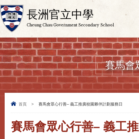
長洲官立中學
Cheung Chau Government Secondary School
賽馬會
首頁
>
賽馬會眾心行善– 義工推廣校園夥伴計劃服務日
賽馬會眾心行善– 義工