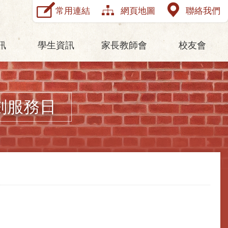
常用連結
網頁地圖
聯絡我們
訊
學生資訊
家長教師會
校友會
劃服務日