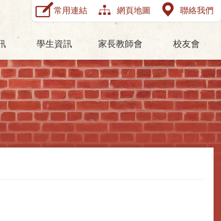
常用連結
網頁地圖
聯絡我們
訊
學生資訊
家長教師會
校友會