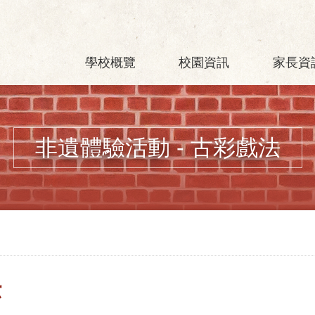
學校概覽
校園資訊
家長資
非遺體驗活動 - 古彩戲法
法