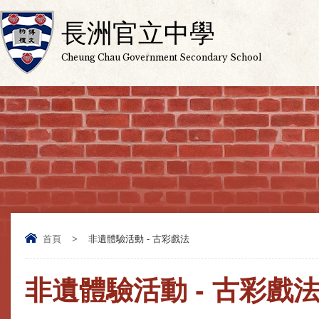
長洲官立中學
Cheung Chau Government Secondary School
首頁
>
非遺體驗活動 - 古彩戲法
非遺體驗活動 - 古彩戲