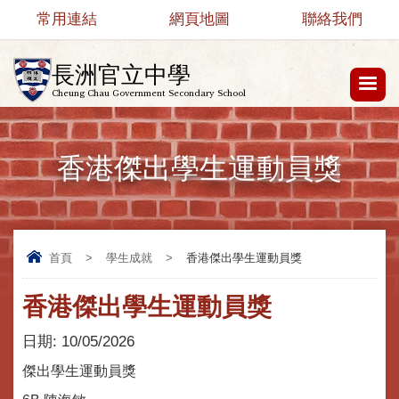
常用連結
網頁地圖
聯絡我們
長洲官立中學
Cheung Chau Government Secondary School
香港傑出學生運動員獎
首頁
>
學生成就
>
香港傑出學生運動員獎
香港傑出學生運動員獎
日期:
10/05/2026
傑出學生運動員獎