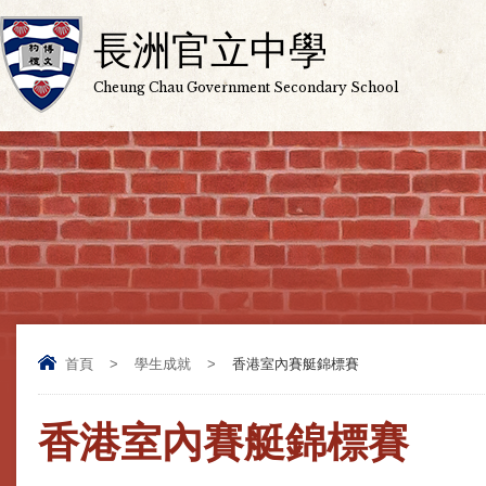
長洲官立中學
Cheung Chau Government Secondary School
首頁
>
學生成就
>
香港室內賽艇錦標賽
香港室內賽艇錦標賽