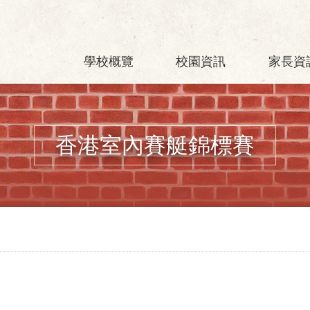
學校概覽
校園資訊
家長資
香港室內賽艇錦標賽