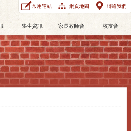
常用連結
網頁地圖
聯絡我們
訊
學生資訊
家長教師會
校友會