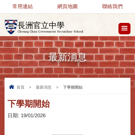
常用連結
網頁地圖
聯絡我們
長洲官立中學
Cheung Chau Government Secondary School
最新消息
首頁
>
最新消息
>
下學期開始
下學期開始
日期:
19/01/2026