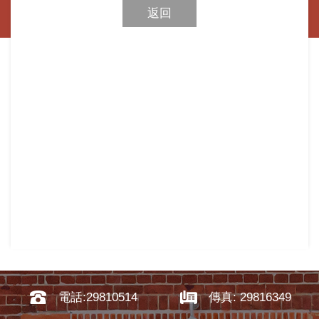
返回
電話:29810514
傳真: 29816349