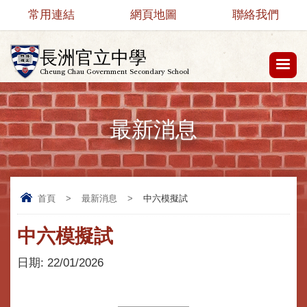
常用連結
網頁地圖
聯絡我們
長洲官立中學
Cheung Chau Government Secondary School
最新消息
首頁
>
最新消息
>
中六模擬試
中六模擬試
日期:
22/01/2026