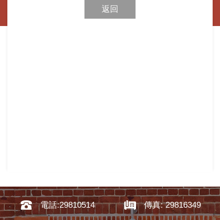
返回
電話:29810514
傳真: 29816349