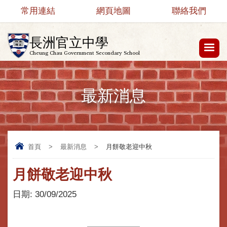
常用連結
網頁地圖
聯絡我們
長洲官立中學
Cheung Chau Government Secondary School
最新消息
首頁
>
最新消息
>
月餅敬老迎中秋
月餅敬老迎中秋
日期:
30/09/2025