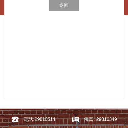
返回
電話:29810514
傳真: 29816349