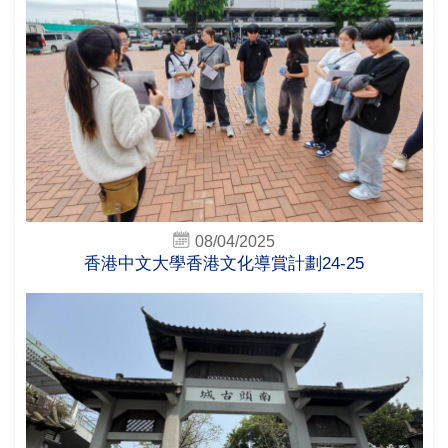
08/04/2025
香港中文大學香港文化導賞計劃24-25