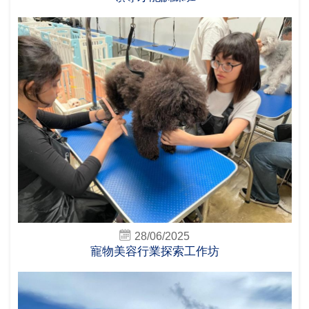
28/06/2025
寵物美容行業探索工作坊