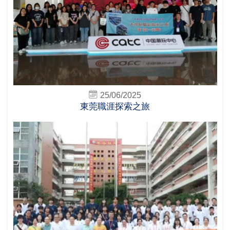
25/06/2025
東莞職涯探索之旅