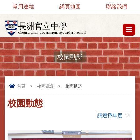
常用連結
網頁地圖
聯絡我們
長洲官立中學
Cheung Chau Government Secondary School
校園動態
首頁
>
校園資訊
>
校園動態
校園動態
請選擇年度