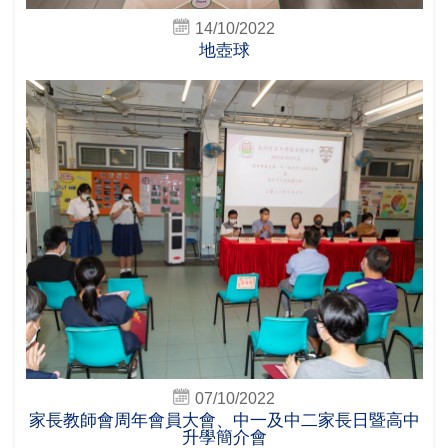
14/10/2022
地壺球
07/10/2022
家長教師會周年會員大會、中一及中二家長日暨高中
升學簡介會