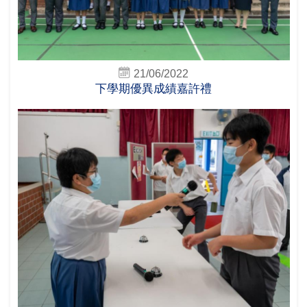
21/06/2022
下學期優異成績嘉許禮