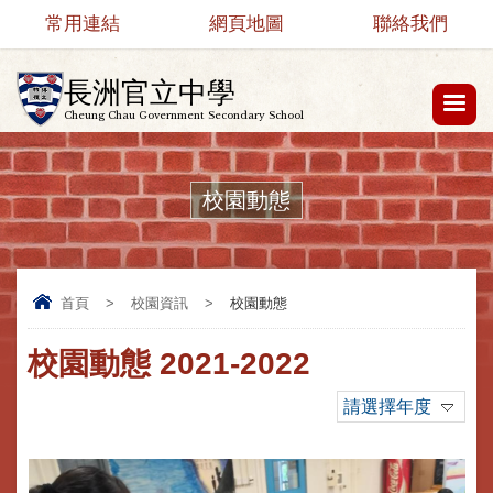
常用連結
網頁地圖
聯絡我們
長洲官立中學
Cheung Chau Government Secondary School
校園動態
首頁
>
校園資訊
>
校園動態
校園動態 2021-2022
請選擇年度