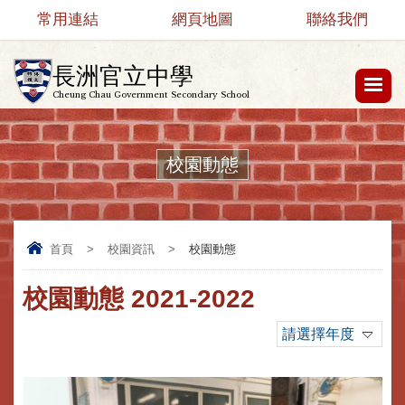
常用連結
網頁地圖
聯絡我們
長洲官立中學
Cheung Chau Government Secondary School
校園動態
首頁
>
校園資訊
>
校園動態
校園動態 2021-2022
請選擇年度