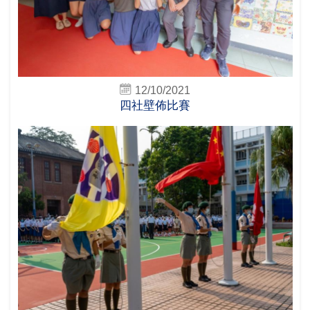
12/10/2021
四社壁佈比賽